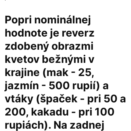
Popri nominálnej
hodnote je reverz
zdobený obrazmi
kvetov bežnými v
krajine (mak - 25,
jazmín - 500 rupií) a
vtáky (špaček - pri 50 a
200, kakadu - pri 100
rupiách). Na zadnej