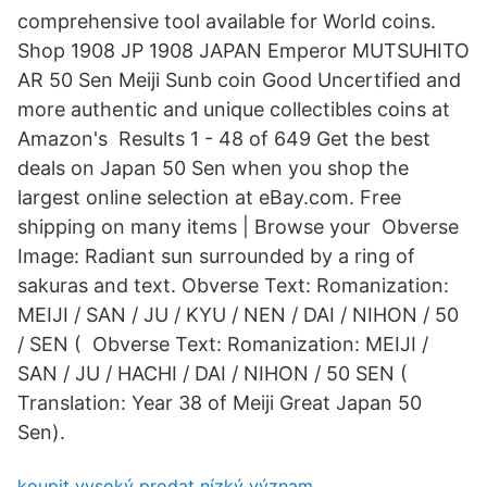
comprehensive tool available for World coins.
Shop 1908 JP 1908 JAPAN Emperor MUTSUHITO
AR 50 Sen Meiji Sunb coin Good Uncertified and
more authentic and unique collectibles coins at
Amazon's Results 1 - 48 of 649 Get the best
deals on Japan 50 Sen when you shop the
largest online selection at eBay.com. Free
shipping on many items | Browse your Obverse
Image: Radiant sun surrounded by a ring of
sakuras and text. Obverse Text: Romanization:
MEIJI / SAN / JU / KYU / NEN / DAI / NIHON / 50
/ SEN ( Obverse Text: Romanization: MEIJI /
SAN / JU / HACHI / DAI / NIHON / 50 SEN (
Translation: Year 38 of Meiji Great Japan 50
Sen).
koupit vysoký prodat nízký význam