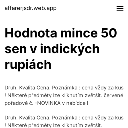
affarerjsdr.web.app
Hodnota mince 50
sen v indických
rupiách
Druh. Kvalita Cena. Poznámka : cena vždy za kus
! Některé předměty lze kliknutím zvětšit. červené
pořadové č. -NOVINKA v nabídce !
Druh. Kvalita Cena. Poznámka : cena vždy za kus
! Některé předměty lze kliknutím zvětšit.