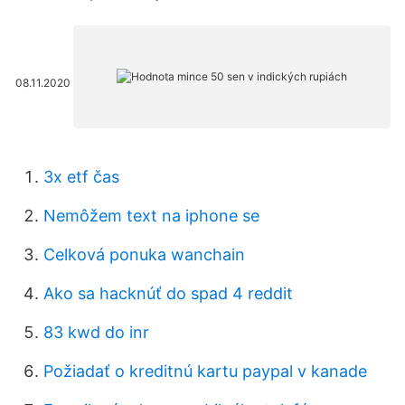
08.11.2020
3x etf čas
Nemôžem text na iphone se
Celková ponuka wanchain
Ako sa hacknúť do spad 4 reddit
83 kwd do inr
Požiadať o kreditnú kartu paypal v kanade