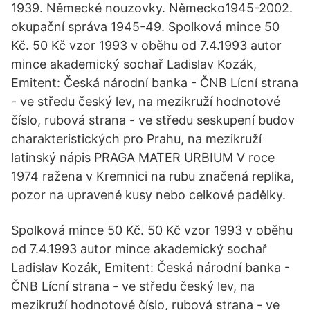
1939. Německé nouzovky. Německo1945-2002.
okupační správa 1945-49. Spolková mince 50
Kč. 50 Kč vzor 1993 v oběhu od 7.4.1993 autor
mince akademický sochař Ladislav Kozák,
Emitent: Česká národní banka - ČNB Lícní strana
- ve středu český lev, na mezikruží hodnotové
číslo, rubová strana - ve středu seskupení budov
charakteristických pro Prahu, na mezikruží
latinský nápis PRAGA MATER URBIUM V roce
1974 ražena v Kremnici na rubu značená replika,
pozor na upravené kusy nebo celkové padělky.
Spolková mince 50 Kč. 50 Kč vzor 1993 v oběhu
od 7.4.1993 autor mince akademický sochař
Ladislav Kozák, Emitent: Česká národní banka -
ČNB Lícní strana - ve středu český lev, na
mezikruží hodnotové číslo, rubová strana - ve