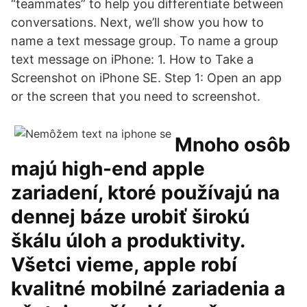
“teammates” to help you differentiate between
conversations. Next, we’ll show you how to
name a text message group. To name a group
text message on iPhone: 1. How to Take a
Screenshot on iPhone SE. Step 1: Open an app
or the screen that you need to screenshot.
Mnoho osôb
majú high-end apple
zariadení, ktoré používajú na
dennej báze urobiť širokú
škálu úloh a produktivity.
Všetci vieme, apple robí
kvalitné mobilné zariadenia a