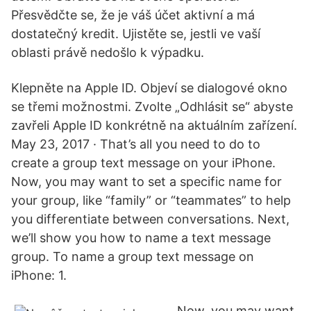
Přesvědčte se, že je váš účet aktivní a má
dostatečný kredit. Ujistěte se, jestli ve vaší
oblasti právě nedošlo k výpadku.
Klepněte na Apple ID. Objeví se dialogové okno
se třemi možnostmi. Zvolte „Odhlásit se“ abyste
zavřeli Apple ID konkrétně na aktuálním zařízení.
May 23, 2017 · That’s all you need to do to
create a group text message on your iPhone.
Now, you may want to set a specific name for
your group, like “family” or “teammates” to help
you differentiate between conversations. Next,
we’ll show you how to name a text message
group. To name a group text message on
iPhone: 1.
Now, you may want