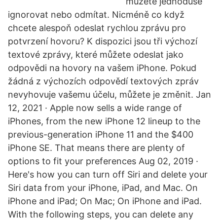
můžete jednoduše
ignorovat nebo odmítat. Nicméně co když
chcete alespoň odeslat rychlou zprávu pro
potvrzení hovoru? K dispozici jsou tři výchozí
textové zprávy, které můžete odeslat jako
odpovědi na hovory na vašem iPhone. Pokud
žádná z výchozích odpovědí textových zpráv
nevyhovuje vašemu účelu, můžete je změnit. Jan
12, 2021 · Apple now sells a wide range of
iPhones, from the new iPhone 12 lineup to the
previous-generation iPhone 11 and the $400
iPhone SE. That means there are plenty of
options to fit your preferences Aug 02, 2019 ·
Here's how you can turn off Siri and delete your
Siri data from your iPhone, iPad, and Mac. On
iPhone and iPad; On Mac; On iPhone and iPad.
With the following steps, you can delete any