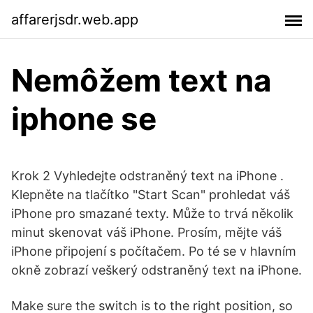
affarerjsdr.web.app
Nemôžem text na
iphone se
Krok 2 Vyhledejte odstraněný text na iPhone .
Klepněte na tlačítko "Start Scan" prohledat váš
iPhone pro smazané texty. Může to trvá několik
minut skenovat váš iPhone. Prosím, mějte váš
iPhone připojení s počítačem. Po té se v hlavním
okně zobrazí veškerý odstraněný text na iPhone.
Make sure the switch is to the right position, so