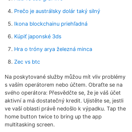
Prečo je austrálsky dolár taký silný
Ikona blockchainu priehľadná
Kúpiť japonské 3ds
Hra o tróny arya železná minca
Zec vs btc
Na poskytované služby můžou mít vliv problémy
s vaším operátorem nebo účtem. Obraťte se na
svého operátora: Přesvědčte se, že je váš účet
aktivní a má dostatečný kredit. Ujistěte se, jestli
ve vaší oblasti právě nedošlo k výpadku. Tap the
home button twice to bring up the app
multitasking screen.