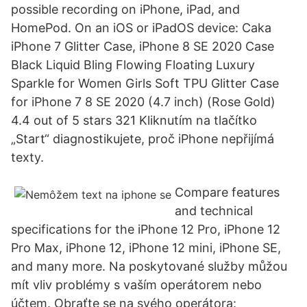
possible recording on iPhone, iPad, and
HomePod. On an iOS or iPadOS device: Caka
iPhone 7 Glitter Case, iPhone 8 SE 2020 Case
Black Liquid Bling Flowing Floating Luxury
Sparkle for Women Girls Soft TPU Glitter Case
for iPhone 7 8 SE 2020 (4.7 inch) (Rose Gold)
4.4 out of 5 stars 321 Kliknutím na tlačítko
„Start“ diagnostikujete, proč iPhone nepřijímá
texty.
Compare features
and technical
specifications for the iPhone 12 Pro, iPhone 12
Pro Max, iPhone 12, iPhone 12 mini, iPhone SE,
and many more. Na poskytované služby můžou
mít vliv problémy s vaším operátorem nebo
účtem. Obraťte se na svého operátora: