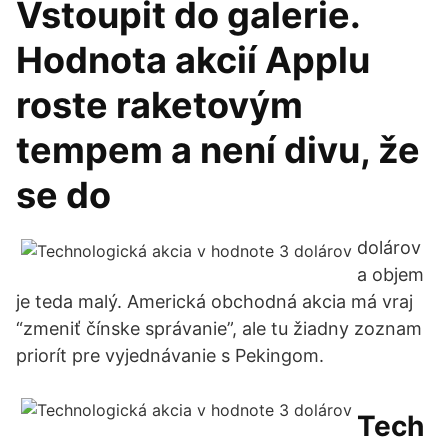
Vstoupit do galerie.
Hodnota akcií Applu
roste raketovým
tempem a není divu, že
se do
dolárov
a objem
je teda malý. Americká obchodná akcia má vraj
“zmeniť čínske správanie”, ale tu žiadny zoznam
priorít pre vyjednávanie s Pekingom.
Tech