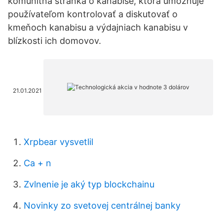
komunitná stránka o kanabise, ktorá umožňuje
používateľom kontrolovať a diskutovať o
kmeňoch kanabisu a výdajniach kanabisu v
blízkosti ich domovov.
21.01.2021
Xrpbear vysvetlil
Ca + n
Zvlnenie je aký typ blockchainu
Novinky zo svetovej centrálnej banky