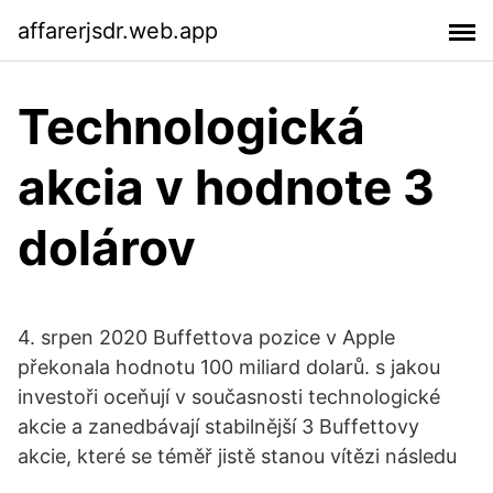
affarerjsdr.web.app
Technologická
akcia v hodnote 3
dolárov
4. srpen 2020 Buffettova pozice v Apple
překonala hodnotu 100 miliard dolarů. s jakou
investoři oceňují v současnosti technologické
akcie a zanedbávají stabilnější 3 Buffettovy
akcie, které se téměř jistě stanou vítězi následu