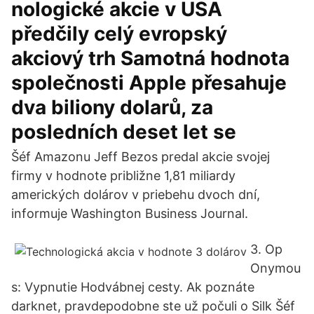
nologické akcie v USA
předčily celý evropský
akciový trh Samotná hodnota
společnosti Apple přesahuje
dva biliony dolarů, za
posledních deset let se
Šéf Amazonu Jeff Bezos predal akcie svojej
firmy v hodnote približne 1,81 miliardy
amerických dolárov v priebehu dvoch dní,
informuje Washington Business Journal.
3. Op
Onymou
s: Vypnutie Hodvábnej cesty. Ak poznáte
darknet, pravdepodobne ste už počuli o Silk Šéf