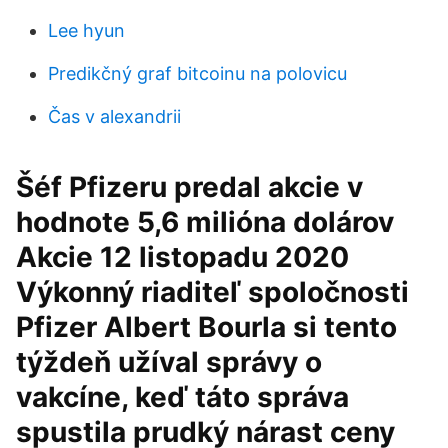
Lee hyun
Predikčný graf bitcoinu na polovicu
Čas v alexandrii
Šéf Pfizeru predal akcie v
hodnote 5,6 milióna dolárov
Akcie 12 listopadu 2020
Výkonný riaditeľ spoločnosti
Pfizer Albert Bourla si tento
týždeň užíval správy o
vakcíne, keď táto správa
spustila prudký nárast ceny